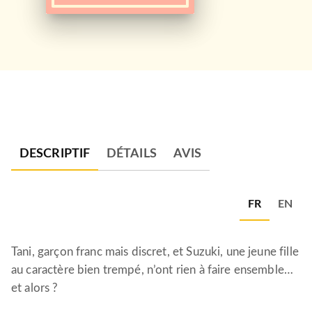
DESCRIPTIF
DÉTAILS
AVIS
FR
EN
Tani, garçon franc mais discret, et Suzuki, une jeune fille
au caractère bien trempé, n’ont rien à faire ensemble…
et alors ?