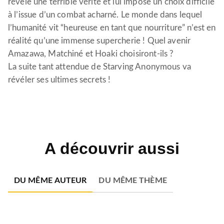
révèle une terrible vérité et lui impose un choix difficile
à l’issue d’un combat acharné. Le monde dans lequel
l’humanité vit “heureuse en tant que nourriture” n’est en
réalité qu’une immense supercherie ! Quel avenir
Amazawa, Matchiné et Hoaki choisiront-ils ?
La suite tant attendue de Starving Anonymous va
révéler ses ultimes secrets !
A découvrir aussi
DU MÊME AUTEUR
DU MÊME THÈME