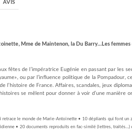
AVIS
oinette, Mme de Maintenon, la Du Barry…Les femmes ont
x fêtes de l’impératrice Eugénie en passant par les se
yaume», ou par l’influence politique de la Pompadour, ce
de l’histoire de France. Affaires, scandales, jeux diplo
histoires se mêlent pour donner à voir d’une manière or
ui retrace le monde de Marie-Antoinette • 10 dépliants qui font un
otidienne • 20 documents reproduits en fac-similé (lettres, traités…)