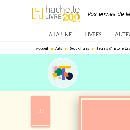
MENU
RECHERCHE
CONTENU
Vos envies de l
À LA UNE
LIVRES
AUTE
•
•
•
Accueil
Arts
Beaux livres
Secrets d'histoire Le