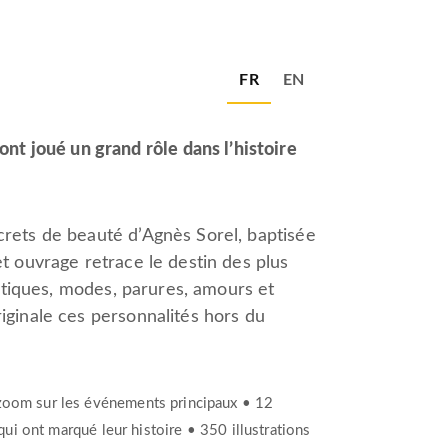
FR
EN
 joué un grand rôle dans l’histoire
crets de beauté d’Agnès Sorel, baptisée
t ouvrage retrace le destin des plus
matiques, modes, parures, amours et
iginale ces personnalités hors du
 zoom sur les événements principaux • 12
 qui ont marqué leur histoire • 350 illustrations