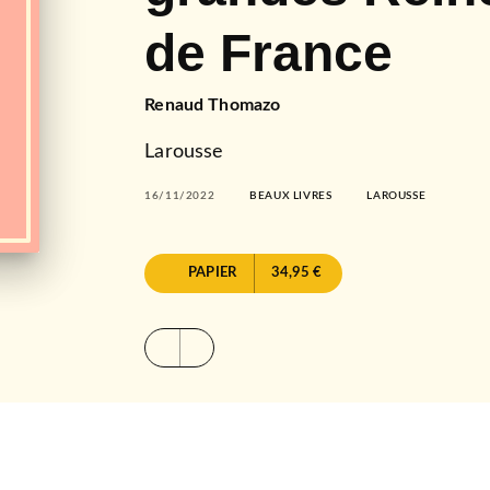
de France
Renaud Thomazo
Larousse
16/11/2022
BEAUX LIVRES
LAROUSSE
PAPIER
34,95 €