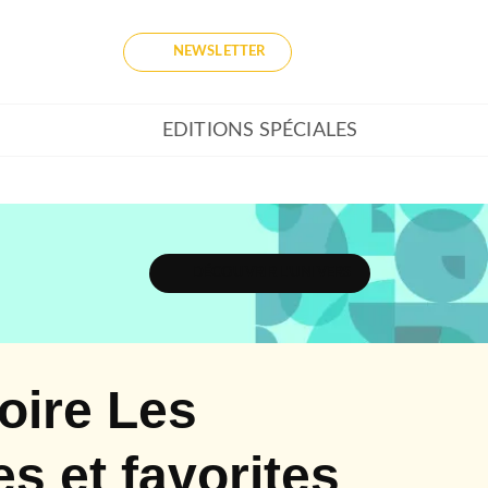
NEWSLETTER
EDITIONS SPÉCIALES
DÉCOUVRIR L'UNIVERS
toire Les
s et favorites