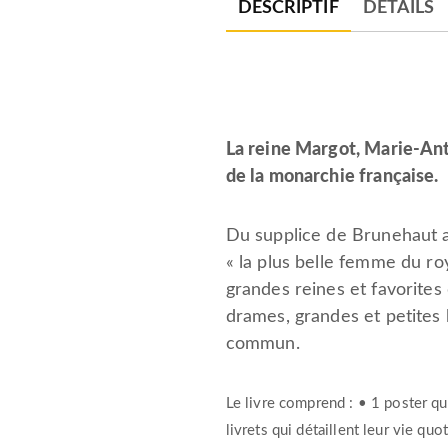
DESCRIPTIF
DÉTAILS
La reine Margot, Marie-Ant
de la monarchie française.
Du supplice de Brunehaut au
« la plus belle femme du ro
grandes reines et favorites 
drames, grandes et petites 
commun.
Le livre comprend : • 1 poster q
livrets qui détaillent leur vie qu