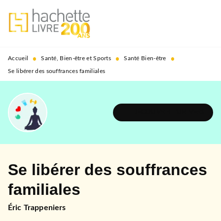
MENU
RECHERCHE
CONTENU
PIED DE PAGE
•
•
•
Accueil
Santé, Bien-être et Sports
Santé Bien-être
Se libérer des souffrances familiales
DÉCOUVRIR L'UNIVERS
Se libérer des souffrances
familiales
Éric Trappeniers