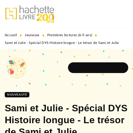
MENU
RECHERCHE
CONTENU
PIED DE PAGE
•
•
•
Accueil
Jeunesse
Premières lectures (6-9 ans)
Sami et Julie - Spécial DYS Histoire longue - Le trésor de Sami et Julie
DÉCOUVRIR L'UNIVERS
NOUVEAUTÉ
Sami et Julie - Spécial DYS
Histoire longue - Le trésor
de Sami et Julie