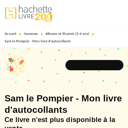
MENU
RECHERCHE
CONTENU
PIED DE PAGE
•
•
•
Accueil
Jeunesse
Albums et illustrés (3-6 ans)
Sam le Pompier - Mon livre d'autocollants
DÉCOUVRIR L'UNIVERS
Sam le Pompier - Mon livre
d'autocollants
Ce livre n'est plus disponible à la