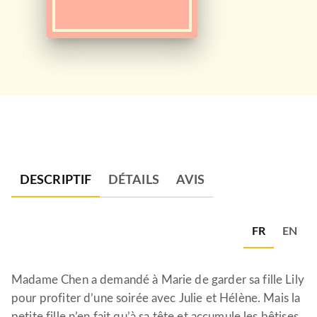
DESCRIPTIF
DÉTAILS
AVIS
FR
EN
Madame Chen a demandé à Marie de garder sa fille Lily
pour profiter d’une soirée avec Julie et Hélène. Mais la
petite fille n’en fait qu’à sa tête et accumule les bêtises,