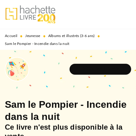
MENU
RECHERCHE
CONTENU
PIED DE PAGE
•
•
•
Accueil
Jeunesse
Albums et illustrés (3-6 ans)
Sam le Pompier - Incendie dans la nuit
DÉCOUVRIR L'UNIVERS
Sam le Pompier - Incendie
dans la nuit
Ce livre n'est plus disponible à la