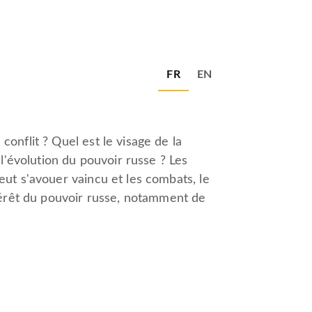
FR
EN
onflit ? Quel est le visage de la
 l'évolution du pouvoir russe ? Les
eut s'avouer vaincu et les combats, le
ntérêt du pouvoir russe, notamment de