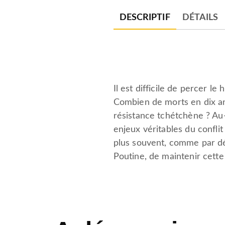
DESCRIPTIF
DÉTAILS
Il est difficile de percer l
Combien de morts en dix ans
résistance tchétchène ? Au-d
enjeux véritables du confli
plus souvent, comme par déf
Poutine, de maintenir cette 