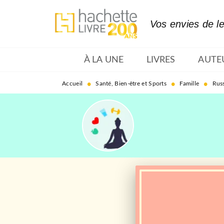
MENU
RECHERCHE
CONTENU
Vos envies de l
À LA UNE
LIVRES
AUTE
•
•
•
Accueil
Santé, Bien-être et Sports
Famille
Russ