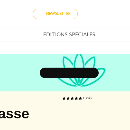
NEWSLETTER
EDITIONS SPÉCIALES
DÉCOUVRIR L'UNIVERS
1
avis
passe