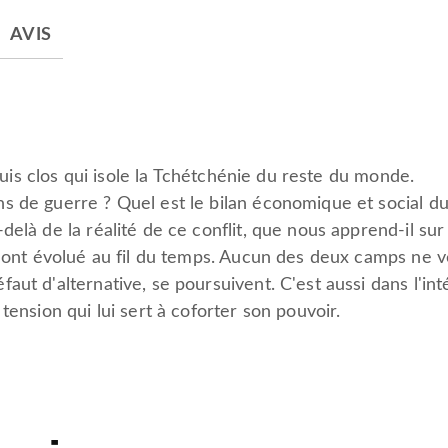
AVIS
e huis clos qui isole la Tchétchénie du reste du monde.
 de guerre ? Quel est le bilan économique et social du c
elà de la réalité de ce conflit, que nous apprend-il sur
t ont évolué au fil du temps. Aucun des deux camps ne v
aut d'alternative, se poursuivent. C'est aussi dans l'i
tension qui lui sert à coforter son pouvoir.