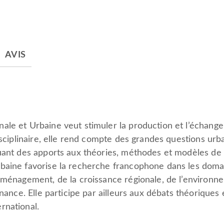
AVIS
ale et Urbaine veut stimuler la production et l’échang
disciplinaire, elle rend compte des grandes questions ur
uant des apports aux théories, méthodes et modèles de 
baine favorise la recherche francophone dans les domain
aménagement, de la croissance régionale, de l’environne
rnance. Elle participe par ailleurs aux débats théoriques
rnational.