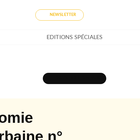
NEWSLETTER
EDITIONS SPÉCIALES
DÉCOUVRIR L'UNIVERS
nomie
rbaine n°