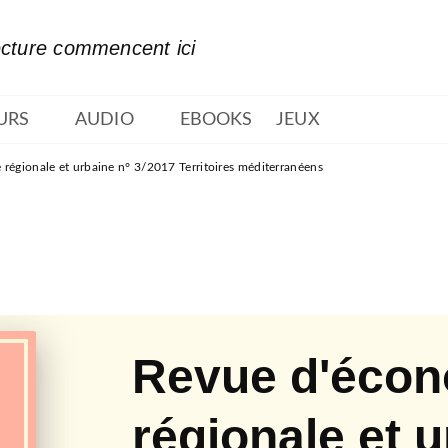
PIED DE PAGE
ecture commencent ici
URS
AUDIO
EBOOKS
JEUX
régionale et urbaine n° 3/2017 Territoires méditerranéens
Revue d'éco
régionale et u