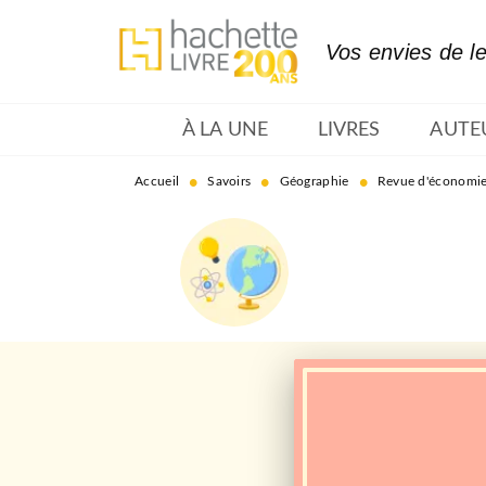
MENU
RECHERCHE
CONTENU
Vos envies de l
À LA UNE
LIVRES
AUTE
•
•
•
Accueil
Savoirs
Géographie
Revue d'économie 