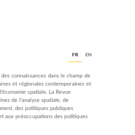
FR
EN
e des connaissances dans le champ de
baines et régionales contemporaines et
l’économie spatiale. La Revue
es de l’analyse spatiale, de
ment, des politiques publiques
 et aux préoccupations des politiques