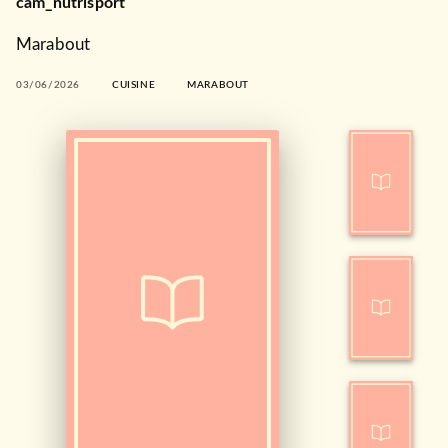
cam_nutrisport
Marabout
03/06/2026
CUISINE
MARABOUT