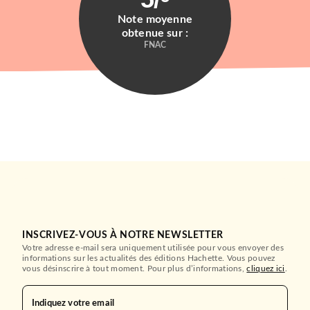
Note moyenne
obtenue sur :
FNAC
INSCRIVEZ-VOUS À NOTRE NEWSLETTER
Votre adresse e-mail sera uniquement utilisée pour vous envoyer des
informations sur les actualités des éditions Hachette. Vous pouvez
vous désinscrire à tout moment. Pour plus d’informations,
cliquez ici
.
Indiquez votre email