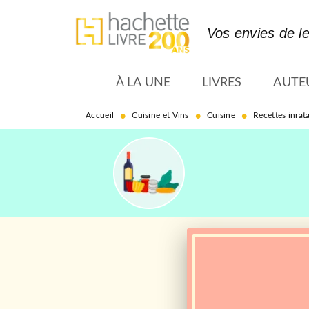
MENU
RECHERCHE
CONTENU
Vos envies de l
À LA UNE
LIVRES
AUTE
•
•
•
Accueil
Cuisine et Vins
Cuisine
Recettes inrat