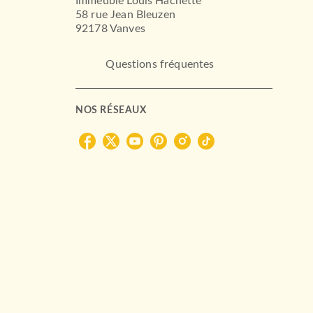
Immeuble Louis Hachette
58 rue Jean Bleuzen
92178 Vanves
Questions fréquentes
NOS RÉSEAUX