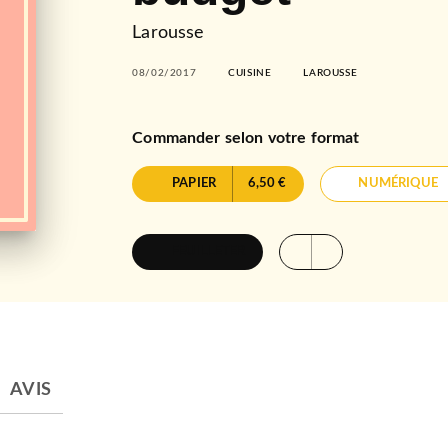
Larousse
08/02/2017
CUISINE
LAROUSSE
Commander selon votre format
PAPIER
6,50 €
NUMÉRIQUE
FEUILLETER
AVIS