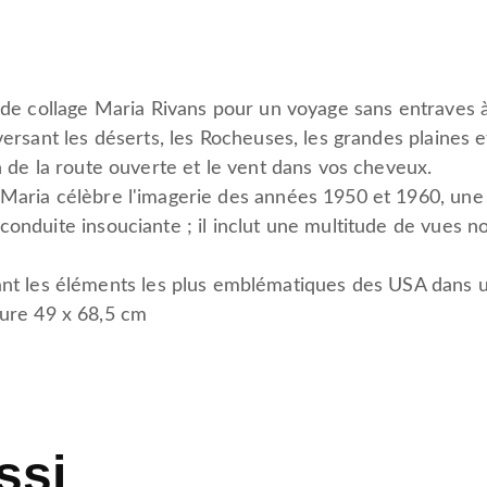
e de collage Maria Rivans pour un voyage sans entraves 
versant les déserts, les Rocheuses, les grandes plaines e
on de la route ouverte et le vent dans vos cheveux.
 Maria célèbre l'imagerie des années 1950 et 1960, une
conduite insouciante ; il inclut une multitude de vues n
nt les éléments les plus emblématiques des USA dans 
ure 49 x 68,5 cm
ssi