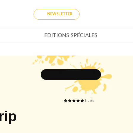
NEWSLETTER
EDITIONS SPÉCIALES
DÉCOUVRIR L'UNIVERS
1
avis
rip