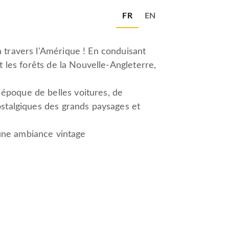
FR
EN
à travers l'Amérique ! En conduisant
t les forêts de la Nouvelle-Angleterre,
 époque de belles voitures, de
ostalgiques des grands paysages et
une ambiance vintage