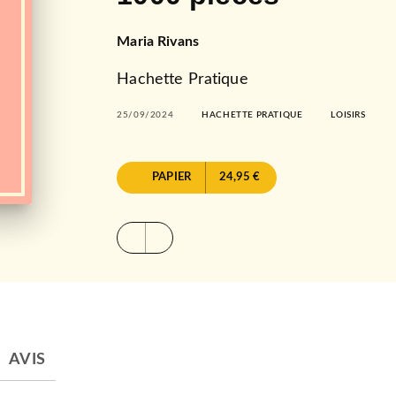
Maria Rivans
Hachette Pratique
25/09/2024
HACHETTE PRATIQUE
LOISIRS
PAPIER
24,95 €
AVIS