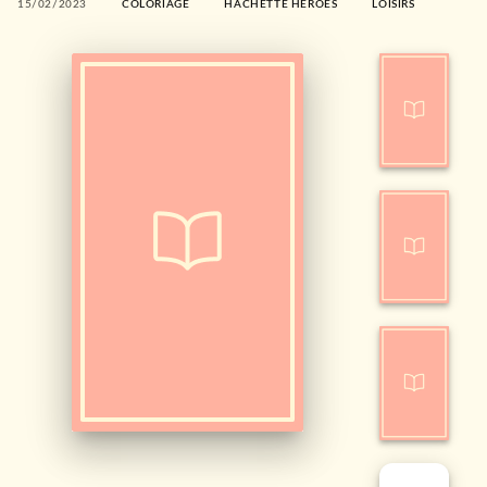
15/02/2023
COLORIAGE
HACHETTE HEROES
LOISIRS