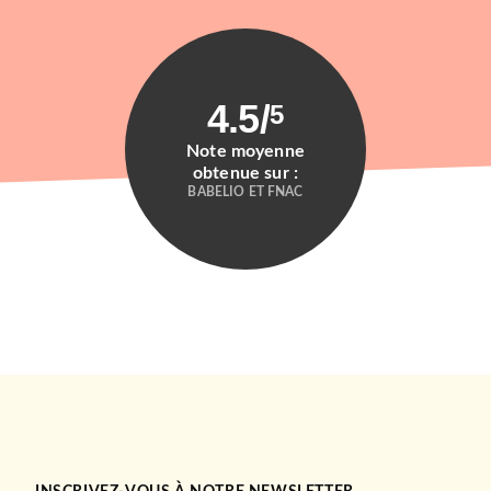
4.5
/
5
Note moyenne
obtenue sur :
BABELIO ET FNAC