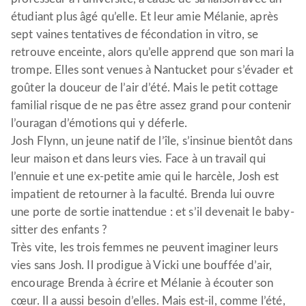
étudiant plus âgé qu’elle. Et leur amie Mélanie, après
sept vaines tentatives de fécondation in vitro, se
retrouve enceinte, alors qu’elle apprend que son mari la
trompe. Elles sont venues à Nantucket pour s’évader et
goûter la douceur de l’air d’été. Mais le petit cottage
familial risque de ne pas être assez grand pour contenir
l’ouragan d’émotions qui y déferle.
Josh Flynn, un jeune natif de l’île, s’insinue bientôt dans
leur maison et dans leurs vies. Face à un travail qui
l’ennuie et une ex-petite amie qui le harcèle, Josh est
impatient de retourner à la faculté. Brenda lui ouvre
une porte de sortie inattendue : et s’il devenait le baby-
sitter des enfants ?
Très vite, les trois femmes ne peuvent imaginer leurs
vies sans Josh. Il prodigue à Vicki une bouffée d’air,
encourage Brenda à écrire et Mélanie à écouter son
cœur. Il a aussi besoin d’elles. Mais est-il, comme l’été,