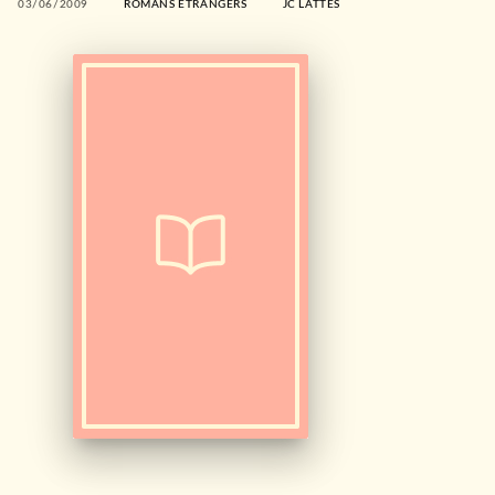
03/06/2009
ROMANS ÉTRANGERS
JC LATTÈS