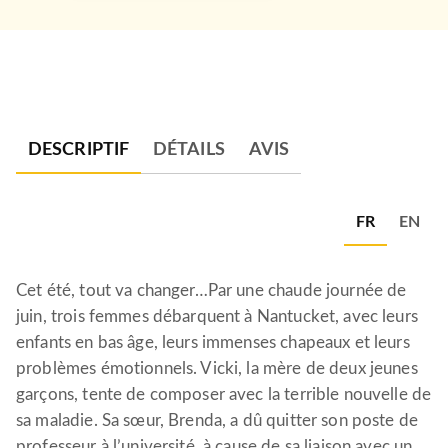
DESCRIPTIF
DÉTAILS
AVIS
FR
EN
Cet été, tout va changer…Par une chaude journée de
juin, trois femmes débarquent à Nantucket, avec leurs
enfants en bas âge, leurs immenses chapeaux et leurs
problèmes émotionnels. Vicki, la mère de deux jeunes
garçons, tente de composer avec la terrible nouvelle de
sa maladie. Sa sœur, Brenda, a dû quitter son poste de
professeur à l’université, à cause de sa liaison avec un