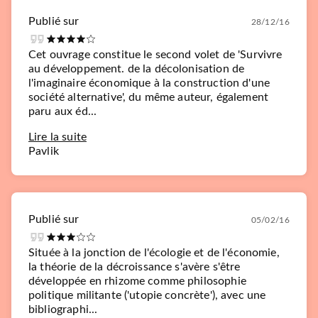
Publié sur
28/12/16
Cet ouvrage constitue le second volet de 'Survivre
au développement. de la décolonisation de
l'imaginaire économique à la construction d'une
société alternative', du même auteur, également
paru aux éd...
Lire la suite
Pavlik
Publié sur
05/02/16
Située à la jonction de l'écologie et de l'économie,
la théorie de la décroissance s'avère s'être
développée en rhizome comme philosophie
politique militante ('utopie concrète'), avec une
PLURIEL
bibliographi...