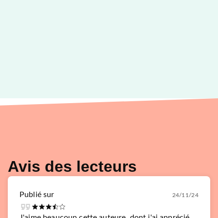
Avis des lecteurs
Publié sur
24/11/24
J'aime beaucoup cette auteure, dont j'ai apprécié