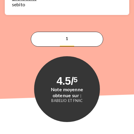
sebito
1
4.5
/
5
Note moyenne
obtenue sur :
BABELIO ET FNAC