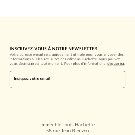
INSCRIVEZ-VOUS À NOTRE NEWSLETTER
Votre adresse e-mail sera uniquement utilisée pour vous envoyer des
informations sur les actualités des éditions Hachette. Vous pouvez
vous désinscrire à tout moment. Pour plus d’informations,
cliquez ici
.
Indiquez votre email
ESSAIS
La civilisation du poisson
rouge
Bruno Patino
10/04/2019
GRASSET
Immeuble Louis Hachette
58 rue Jean Bleuzen