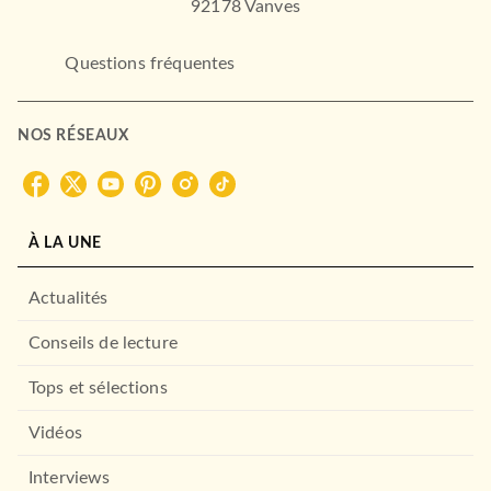
92178 Vanves
Questions fréquentes
NOS RÉSEAUX
ESSAIS
Tempête dans le bocal
Bruno Patino
À LA UNE
05/01/2022
GRASSET
Actualités
Conseils de lecture
Tops et sélections
Vidéos
Interviews