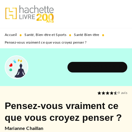
MENU
RECHERCHE
CONTENU
PIED DE PAGE
•
•
•
Accueil
Santé, Bien-être et Sports
Santé Bien-être
Pensez-vous vraiment ce que vous croyez penser ?
DÉCOUVRIR L'UNIVERS
9
avis
Pensez-vous vraiment ce
que vous croyez penser ?
Marianne Chaillan