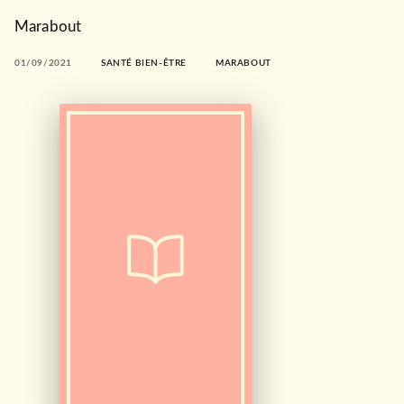
Marabout
01/09/2021
SANTÉ BIEN-ÊTRE
MARABOUT