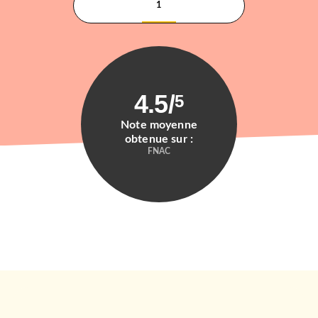
1
4.5
/
5
Note moyenne
obtenue sur :
FNAC