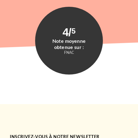
4
/
5
Note moyenne
obtenue sur :
FNAC
ACTUALITÉS
Le sang des Caïds
Frédéric Ploquin
25/02/2009
INSCRIVEZ-VOUS À NOTRE NEWSLETTER