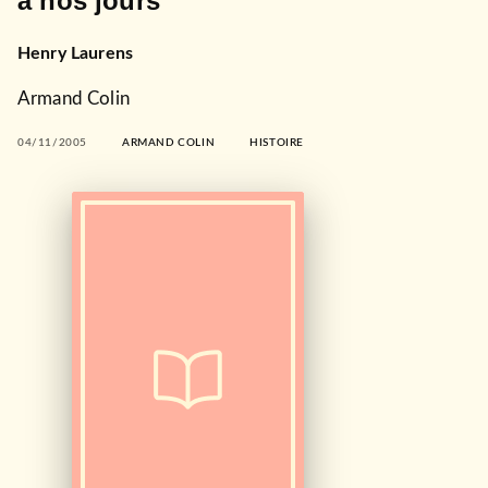
à nos jours
Henry Laurens
Armand Colin
04/11/2005
ARMAND COLIN
HISTOIRE