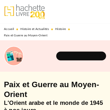
MENU
RECHERCHE
CONTENU
PIED DE PAGE
•
•
•
Accueil
Histoire et Actualités
Histoire
Paix et Guerre au Moyen-Orient
DÉCOUVRIR L'UNIVERS
Paix et Guerre au Moyen-
Orient
L'Orient arabe et le monde de 1945