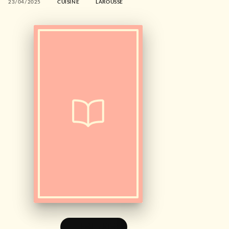
23/04/2025
CUISINE
LAROUSSE
FEUILLETER