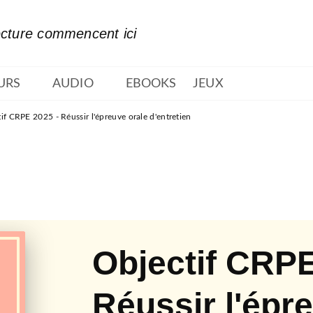
PIED DE PAGE
ecture commencent ici
URS
AUDIO
EBOOKS
JEUX
if CRPE 2025 - Réussir l'épreuve orale d'entretien
Objectif CRPE
Réussir l'épr