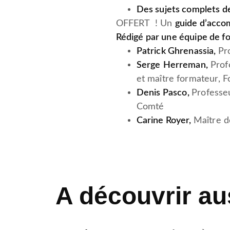
Des sujets complets 
OFFERT ! Un
guide d’acc
Rédigé par une équipe de f
Patrick Ghrenassia,
Pr
Serge Herreman,
Prof
et maître formateur, F
Denis Pasco,
Professe
Comté
Carine Royer,
Maître d
A découvrir au