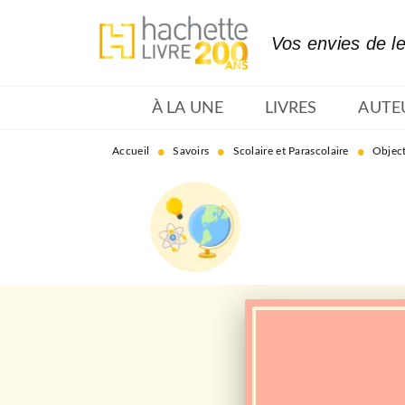
MENU
RECHERCHE
CONTENU
Vos envies de l
À LA UNE
LIVRES
AUTE
•
•
•
Accueil
Savoirs
Scolaire et Parascolaire
Object