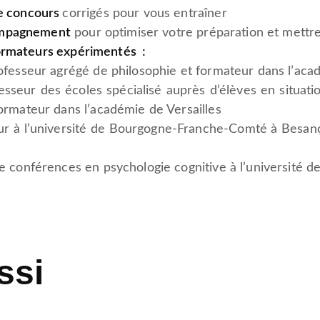
de concours
corrigés pour vous entraîner
ompagnement
pour optimiser votre préparation et mettre
ormateurs expérimentés :
ofesseur agrégé de philosophie et formateur dans l’aca
esseur des écoles spécialisé auprès d’élèves en situat
ormateur dans l’académie de Versailles
ur à l’université de Bourgogne-Franche-Comté à Besanç
e conférences en psychologie cognitive à l’université d
ssi