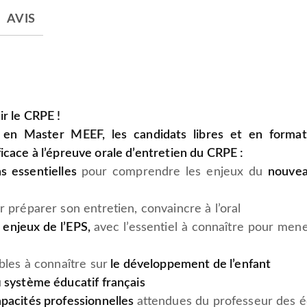
AVIS
ir le CRPE !
 en Master MEEF, les candidats libres et en format
icace à l’épreuve orale d’entretien du CRPE :
ns essentielles
pour comprendre les enjeux du
nouve
r préparer son entretien, convaincre à l’oral
 enjeux de l’EPS,
avec l’essentiel à connaître pour mene
bles à connaître sur
le développement de l’enfant
u
système éducatif français
pacités professionnelles
attendues du professeur des é