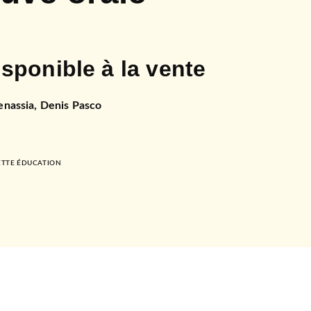
isponible à la vente
enassia
,
Denis Pasco
TTE ÉDUCATION