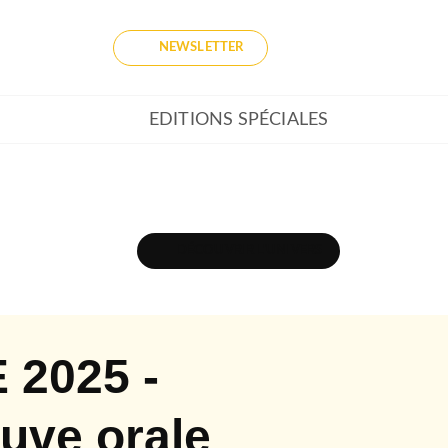
NEWSLETTER
EDITIONS SPÉCIALES
DÉCOUVRIR L'UNIVERS
 2025 -
euve orale