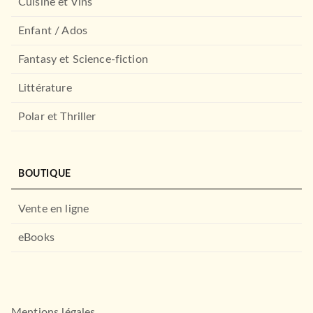
Cuisine et Vins
Enfant / Ados
Fantasy et Science-fiction
Littérature
Polar et Thriller
BOUTIQUE
Vente en ligne
eBooks
Mentions légales