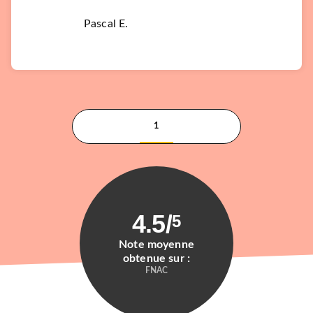
Pascal E.
1
4.5
/
5
Note moyenne
obtenue sur :
FNAC