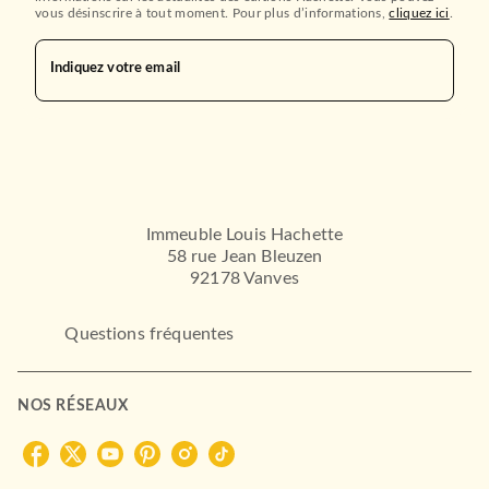
vous désinscrire à tout moment. Pour plus d’informations,
cliquez ici
.
Indiquez votre email
Immeuble Louis Hachette
58 rue Jean Bleuzen
92178 Vanves
Questions fréquentes
NOS RÉSEAUX