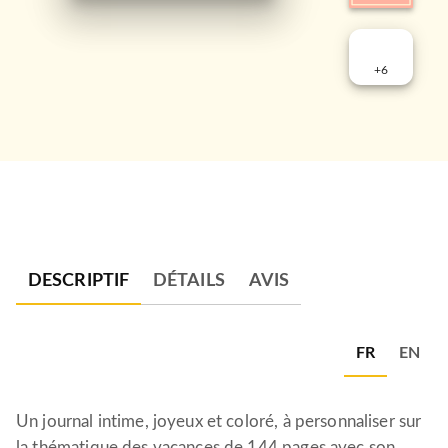
+
6
DESCRIPTIF
DÉTAILS
AVIS
FR
EN
Un journal intime, joyeux et coloré, à personnaliser sur
la thématique des vacances de 144 pages avec son