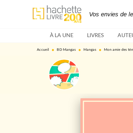
MENU
RECHERCHE
CONTENU
Vos envies de l
À LA UNE
LIVRES
AUTE
•
•
•
Accueil
BD Mangas
Mangas
Mon amie des té