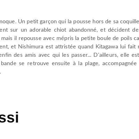
 moque. Un petit garçon qui la pousse hors de sa coquill
nt sur un adorable chiot abandonné, et décident de 
 mais il repousse avec mépris la petite boule de poils ca
ent, et Nishimura est attristée quand Kitagawa lui fai
 enfin des amis avec qui les passer... D'ailleurs, elle e
e bande se retrouve ensuite à la plage, accompagnée 
.
ssi