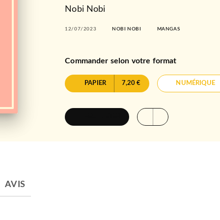
Nobi Nobi
12/07/2023
NOBI NOBI
MANGAS
Commander selon votre format
PAPIER
7,20 €
NUMÉRIQUE
FEUILLETER
AVIS