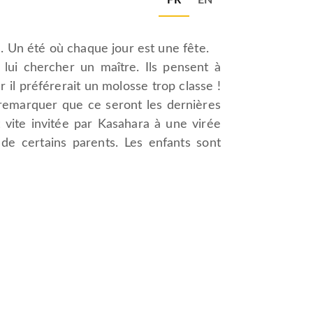
FR
EN
e. Un été où chaque jour est une fête.
lui chercher un maître. Ils pensent à
r il préférerait un molosse trop classe !
t remarquer que ce seront les dernières
st vite invitée par Kasahara à une virée
de certains parents. Les enfants sont