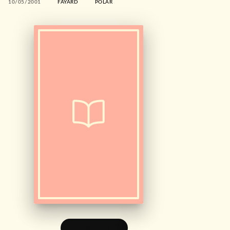
10/05/2001
FAYARD
POLAR
FEUILLETER