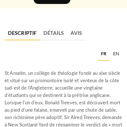
DESCRIPTIF
DÉTAILS
AVIS
FR
EN
St Anselm, un collège de théologie fondé au xixe siècle
et situé sur un promontoire isolé et venteux de la côte
sud-est de l'Angleterre, accueille une vingtaine
d'étudiants qui se destinent à la prêtrise anglicane.
Lorsque l'un d'eux, Ronald Treeves, est découvert mort
au pied d'une falaise, enseveli par une chute de sable,
son richissime père adoptif, Sir Alred Treeves, demande
à New Scotland Yard de réexaminer le verdict de « mort