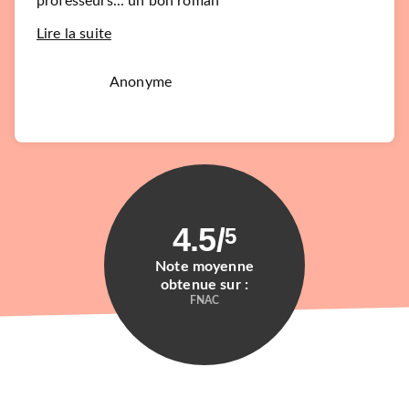
professeurs... un bon roman
Lire la suite
Anonyme
4.5
/
5
Note moyenne
obtenue sur :
FNAC