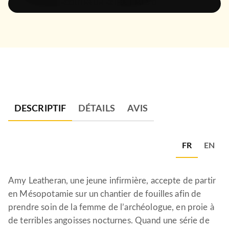
ÉCOUTER UN EXTRAIT AUDIO
DESCRIPTIF
DÉTAILS
AVIS
FR
EN
Amy Leatheran, une jeune infirmière, accepte de partir
en Mésopotamie sur un chantier de fouilles afin de
prendre soin de la femme de l’archéologue, en proie à
de terribles angoisses nocturnes. Quand une série de