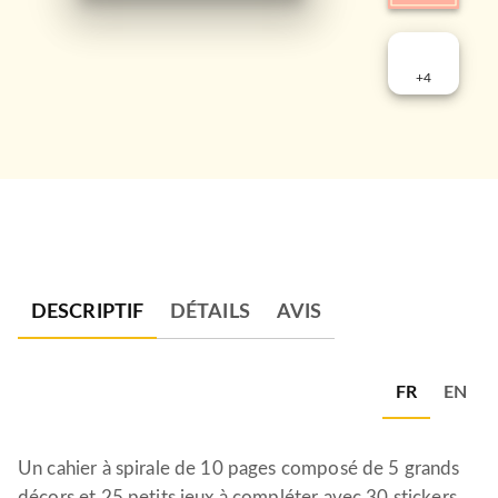
+
4
DESCRIPTIF
DÉTAILS
AVIS
FR
EN
Un cahier à spirale de 10 pages composé de 5 grands
décors et 25 petits jeux à compléter avec 30 stickers