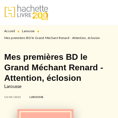
MENU
RECHERCHE
CONTENU
PIED DE PAGE
•
•
Accueil
Larousse
Mes premières BD le Grand Méchant Renard - Attention, éclosion
Mes premières BD le
Grand Méchant Renard -
Attention, éclosion
Larousse
14/04/2021
LAROUSSE