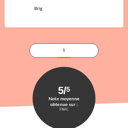
Brig
1
5
/
5
Note moyenne
obtenue sur :
FNAC