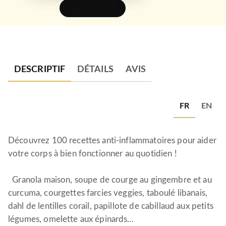
FEUILLETER
DESCRIPTIF
DÉTAILS
AVIS
FR
EN
Découvrez 100 recettes anti-inflammatoires pour aider
votre corps à bien fonctionner au quotidien !
Granola maison, soupe de courge au gingembre et au
curcuma, courgettes farcies veggies, taboulé libanais,
dahl de lentilles corail, papillote de cabillaud aux petits
légumes, omelette aux épinards…