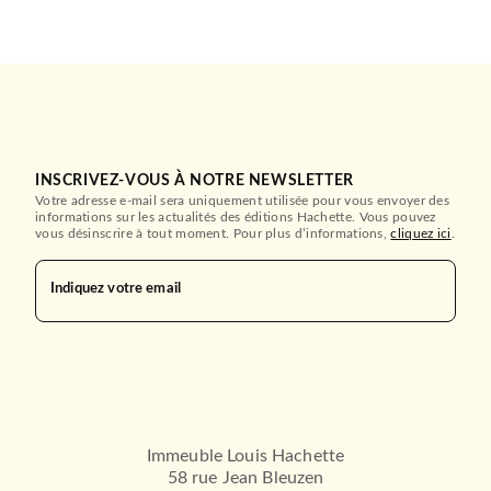
INSCRIVEZ-VOUS À NOTRE NEWSLETTER
HISTOIRE
Votre adresse e-mail sera uniquement utilisée pour vous envoyer des
Trotsky
informations sur les actualités des éditions Hachette. Vous pouvez
Pierre Broué
vous désinscrire à tout moment. Pour plus d’informations,
cliquez ici
.
26/10/1988
FAYARD
Indiquez votre email
Immeuble Louis Hachette
58 rue Jean Bleuzen