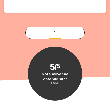
1
5
/
5
Note moyenne
obtenue sur :
FNAC