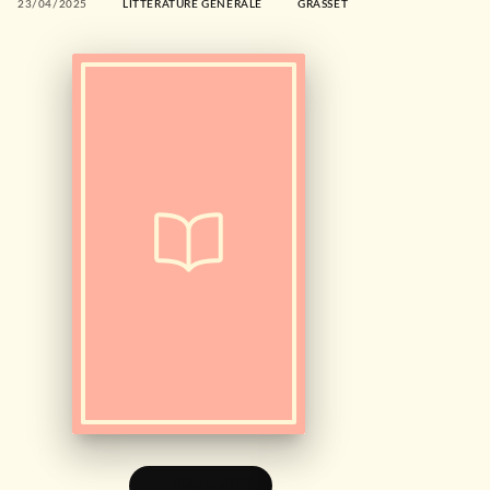
23/04/2025
LITTÉRATURE GÉNÉRALE
GRASSET
FEUILLETER