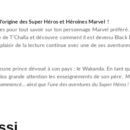
r l’origine des Super Héros et Héroïnes Marvel !
ges pour tout savoir sur ton personnage Marvel préféré.
e de T’Challa et découvre comment il est devenu Black P
plaisir de la lecture continue avec une de ses aventures
eune prince dévoué à son pays : le Wakanda. En tant qu’
 plus grande attention les enseignements de son père.
Ma
ommencé… ainsi que l’une des aventures du Super Héros !
ssi