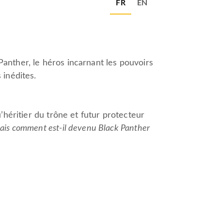
FR
EN
anther, le héros incarnant les pouvoirs
 inédites.
héritier du trône et futur protecteur
is comment est-il devenu Black Panther