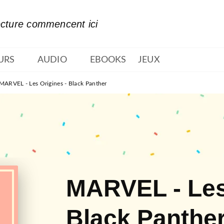
PIED DE PAGE
ecture commencent ici
URS
AUDIO
EBOOKS
JEUX
MARVEL - Les Origines - Black Panther
MARVEL - Les
Black Panthe