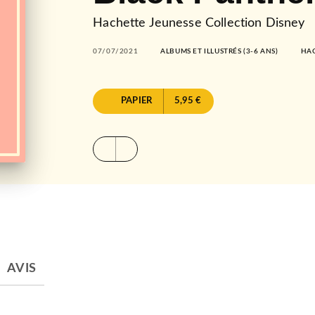
Hachette Jeunesse Collection Disney
07/07/2021
ALBUMS ET ILLUSTRÉS (3-6 ANS)
HAC
PAPIER
5,95 €
AVIS