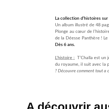
La collection d’histoires su
Un album illustré de 48 pa
Plonge au cœur de l’histoir
de la Déesse Panthère ! Le 
Dès 6 ans.
L'histoire :
T’Challa est un j
du royaume, il suit avec la
? Découvre comment tout a c
A découvrir au