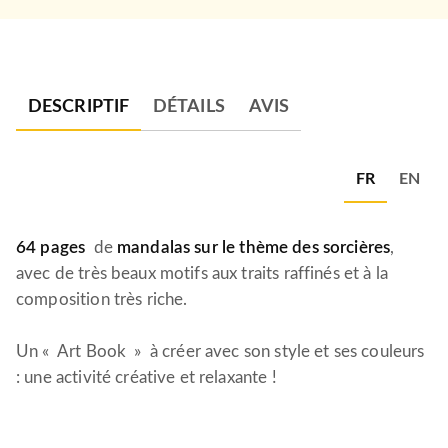
DESCRIPTIF
DÉTAILS
AVIS
FR
EN
64 pages
de
mandalas sur le thème des sorcières
,
avec de très beaux motifs aux traits raffinés et à la
composition très riche.
Un « Art Book » à créer avec son style et ses couleurs
: une activité créative et relaxante !