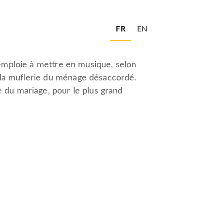
FR
EN
s'emploie à mettre en musique, selon
 la muflerie du ménage désaccordé.
 du mariage, pour le plus grand