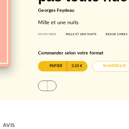
Georges Feydeau
Mille et une nuits
05/09/2001
MILLE ET UNE NUITS
BEAUX LIVRES
Commander selon votre format
PAPIER
3,50 €
NUMÉRIQUE
AVIS