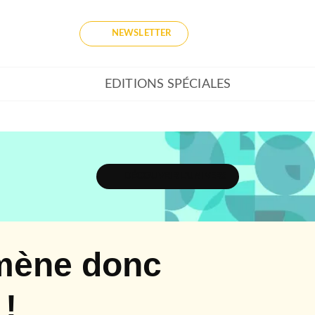
NEWSLETTER
EDITIONS SPÉCIALES
DÉCOUVRIR L'UNIVERS
omène donc
 !