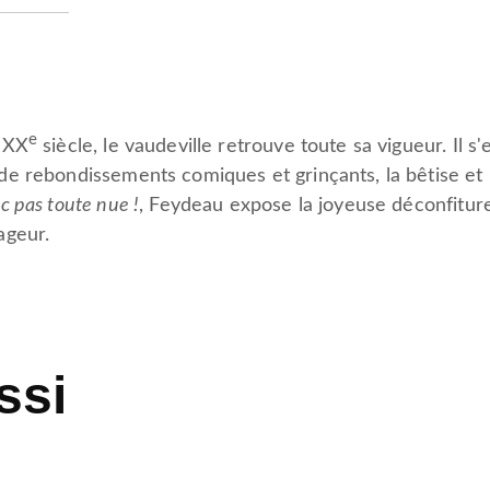
e
 XX
siècle, le vaudeville retrouve toute sa vigueur. Il 
e rebondissements comiques et grinçants, la bêtise et
 pas toute nue !
, Feydeau expose la joyeuse déconfiture
ageur.
ssi