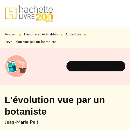
MENU
RECHERCHE
CONTENU
PIED DE PAGE
•
•
•
Accueil
Histoire et Actualités
Actualités
L'évolution vue par un botaniste
DÉCOUVRIR L'UNIVERS
L'évolution vue par un
botaniste
Jean-Marie Pelt