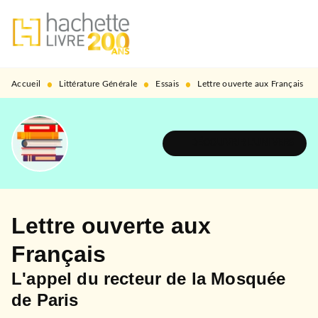
MENU
RECHERCHE
CONTENU
PIED DE PAGE
•
•
•
Accueil
Littérature Générale
Essais
Lettre ouverte aux Français
DÉCOUVRIR L'UNIVERS
Lettre ouverte aux
Français
L'appel du recteur de la Mosquée
de Paris