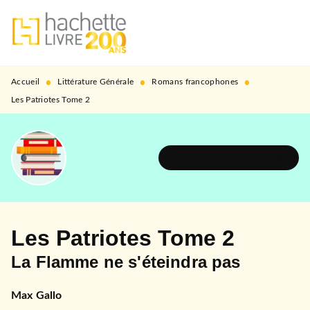
MENU
RECHERCHE
CONTENU
PIED DE PAGE
•
•
•
Accueil
Littérature Générale
Romans francophones
Les Patriotes Tome 2
DÉCOUVRIR L'UNIVERS
Les Patriotes Tome 2
La Flamme ne s'éteindra pas
Max Gallo