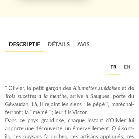
DESCRIPTIF
DÉTAILS
AVIS
FR
EN
" Olivier, le petit garçon des
Allumettes suédoises
et de
Trois sucettes à la menthe
, arrive à Saugues, porte du
Gévaudan. Là, il rejoint les siens : le pépé ", maréchal-
ferrant ; la " mémé " ; leur fils Victor.
Dans ce pays grandiose, chaque instant d'Olivier lui
apporte une découverte, un émerveillement. Qui sont-
ils, ces paysans farouches, ces artisans appliqués, ces