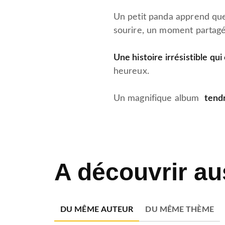
Un petit panda apprend que 
sourire, un moment partag
Une histoire irrésistible qu
heureux.
Un magnifique album
ten
A découvrir au
DU MÊME AUTEUR
DU MÊME THÈME