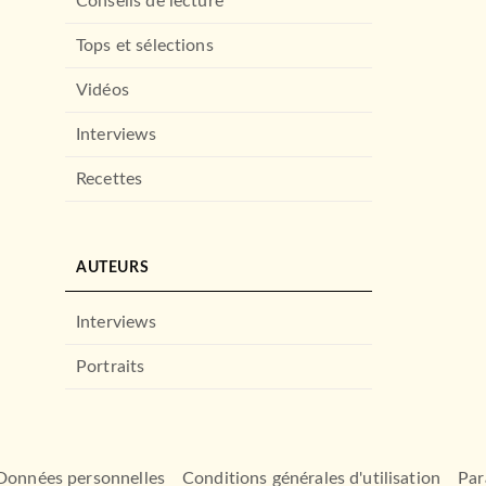
Conseils de lecture
Tops et sélections
Vidéos
Interviews
Recettes
AUTEURS
Interviews
Portraits
Données personnelles
Conditions générales d'utilisation
Par