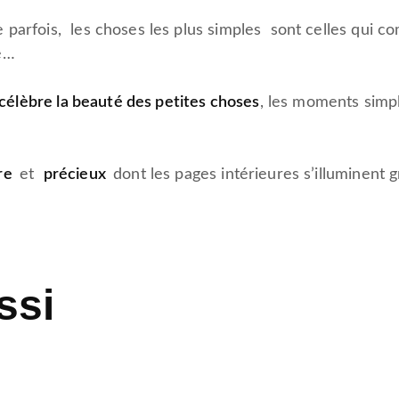
parfois, les choses les plus simples sont celles qui com
é…
i célèbre la beauté des petites choses
, les moments simpl
dre
et
précieux
dont les pages intérieures s’illuminent g
ssi