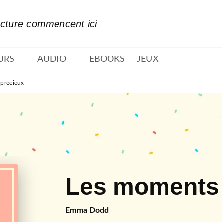
PIED DE PAGE
ecture commencent ici
URS
AUDIO
EBOOKS
JEUX
précieux
Les moments 
Emma Dodd