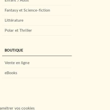
Enfant / Ados
Fantasy et Science-fiction
Littérature
Polar et Thriller
BOUTIQUE
Vente en ligne
eBooks
amétrer vos cookies