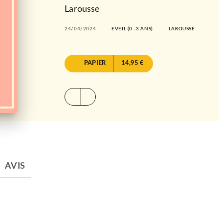
Larousse
24/04/2024
EVEIL (0 -3 ANS)
LAROUSSE
PAPIER
14,95 €
AVIS