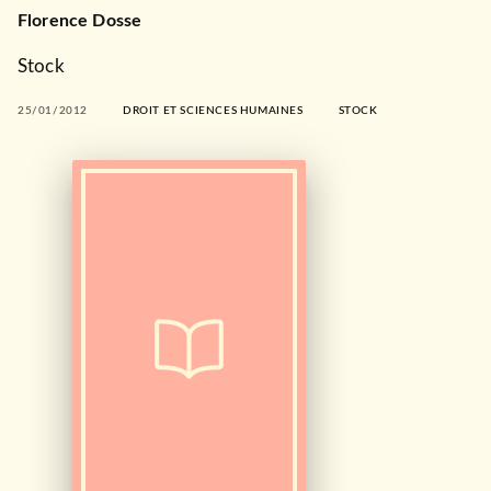
Florence Dosse
Stock
25/01/2012
DROIT ET SCIENCES HUMAINES
STOCK