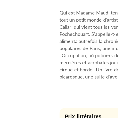
Qui est Madame Maud, tenanc
tout un petit monde d'artis
Cailar, qui vient tous les 
Rochechouart. S'appelle-t-e
alimenta autrefois la chroni
populaires de Paris, une m
l'Occupation, où policiers 
mercières et acrobates joue
cirque et bordel. Un livre d
picaresque, une suite d'ave
Prix littéraires