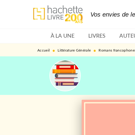
MENU
RECHERCHE
CONTENU
Vos envies de l
À LA UNE
LIVRES
AUTE
•
•
Accueil
Littérature Générale
Romans francophone