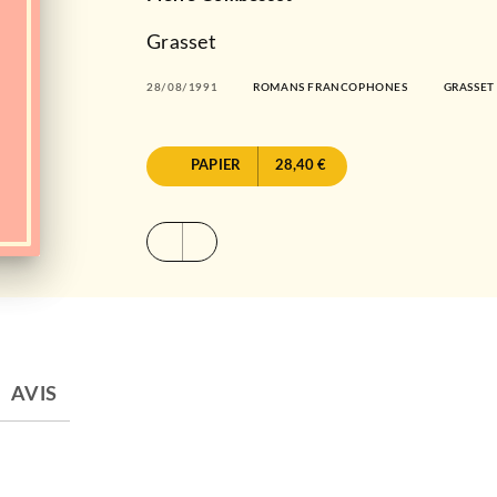
Grasset
28/08/1991
ROMANS FRANCOPHONES
GRASSET
PAPIER
28,40 €
AVIS