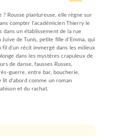
e ? Rousse plantureuse, elle règne sur
sans compter l'académicien Thierry le
es dans un établissement de la rue
Juive de Tunis, petite fille d'Emma, qui
 fil d'un récit immergé dans les milieux
plonge dans les mystères crapuleux de
eurs de danse, fausses Russes,
rès-guerre, entre bar, boucherie,
i se lit d'abord comme un roman
ahison et du rachat.