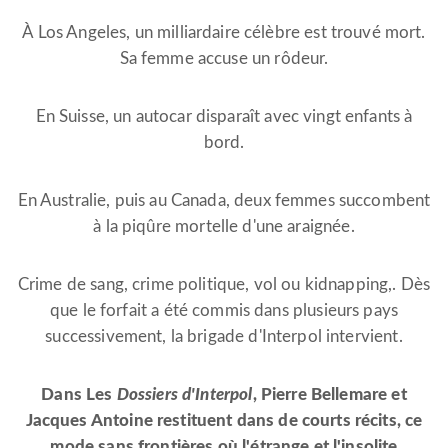
À Los Angeles, un milliardaire célèbre est trouvé mort.
Sa femme accuse un rôdeur.
En Suisse, un autocar disparaît avec vingt enfants à
bord.
En Australie, puis au Canada, deux femmes succombent
à la piqûre mortelle d'une araignée.
Crime de sang, crime politique, vol ou kidnapping,. Dès
que le forfait a été commis dans plusieurs pays
successivement, la brigade d'Interpol intervient.
Dans Les
Dossiers d'Interpol
, Pierre Bellemare et
Jacques Antoine restituent dans de courts récits, ce
mode sans frontières où l'étrange et l'insolite