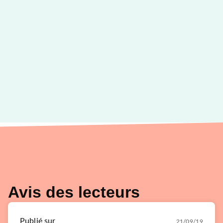
Avis des lecteurs
Publié sur
21/09/19