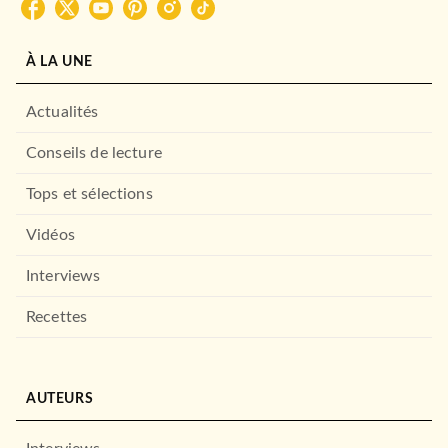
À LA UNE
Actualités
Conseils de lecture
Tops et sélections
Vidéos
Interviews
Recettes
AUTEURS
OEUVRES CLASSIQUES
Destins sur ordonnance
Pierre Bellemare