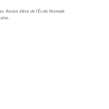
ies. Ancien élève de l’École Normale
çaise.