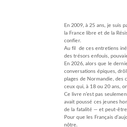
En 2009, à 25 ans, je suis 
la France libre et de la Rés
con­fier.
Au ­fil de ces entretiens in
des trésors enfouis, pouvai
En 2026, alors que le derni
conversations épiques, drôle
plages de Normandie, des co
ceux qui, à 18 ou 20 ans, on
Ce livre n’est pas seulemen
avait poussé ces jeunes ho
de la fatalité — et peut-être
Pour que les Français d’aujo
nôtre.