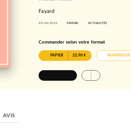
Fayard
03/06/2026
FAYARD
ACTUALITÉS
Commander selon votre format
PAPIER
22,90 €
NUMÉRIQUE
FEUILLETER
AVIS