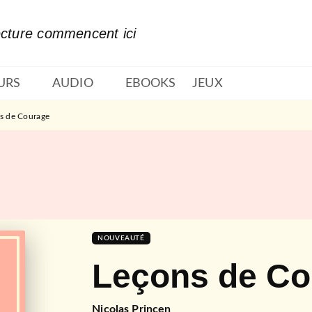
PIED DE PAGE
ecture commencent ici
URS
AUDIO
EBOOKS
JEUX
s de Courage
NOUVEAUTÉ
Leçons de Co
Nicolas Princen