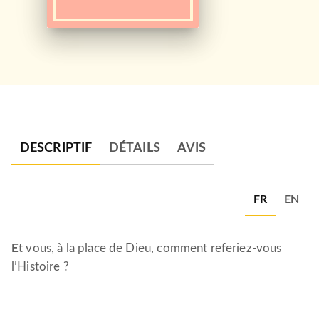
DESCRIPTIF
DÉTAILS
AVIS
FR
EN
E
t vous, à la place de Dieu, comment referiez-vous
l’Histoire ?