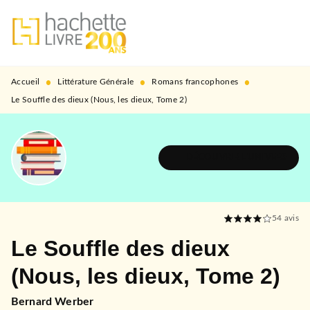
MENU
RECHERCHE
CONTENU
PIED DE PAGE
•
•
•
Accueil
Littérature Générale
Romans francophones
Le Souffle des dieux (Nous, les dieux, Tome 2)
DÉCOUVRIR L'UNIVERS
54
avis
Le Souffle des dieux
(Nous, les dieux, Tome 2)
Bernard Werber