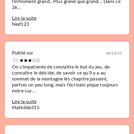
l'infiniment grand.. Plus grand que grand... Dans ce
2è...
Lire la suite
Ned123
Publié sur
28/12/25
On s'impatiente de connaître le but du jeu, de
connaître le déicide, de savoir ce qu'il y a au
sommet de la montagne les chapitre passent,
parfois un peu long, mais l'écrivain pique toujours
notre cur...
Lire la suite
Mathilde315