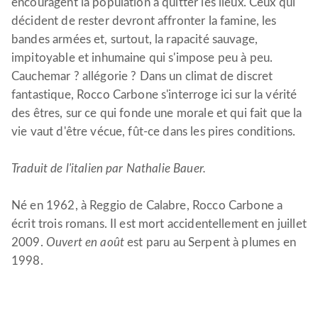
encouragent la population à quitter les lieux. Ceux qui
décident de rester devront affronter la famine, les
bandes armées et, surtout, la rapacité sauvage,
impitoyable et inhumaine qui s'impose peu à peu.
Cauchemar ? allégorie ? Dans un climat de discret
fantastique, Rocco Carbone s'interroge ici sur la vérité
des êtres, sur ce qui fonde une morale et qui fait que la
vie vaut d'être vécue, fût-ce dans les pires conditions.
Traduit de l'italien par Nathalie Bauer.
Né en 1962, à Reggio de Calabre, Rocco Carbone a
écrit trois romans. Il est mort accidentellement en juillet
2009.
Ouvert en août
est paru au Serpent à plumes en
1998.