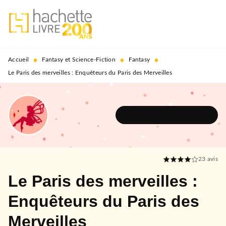
MENU
RECHERCHE
CONTENU
PIED DE PAGE
•
•
•
Accueil
Fantasy et Science-Fiction
Fantasy
Le Paris des merveilles : Enquêteurs du Paris des Merveilles
DÉCOUVRIR L'UNIVERS
23
avis
Le Paris des merveilles :
Enquêteurs du Paris des
Merveilles