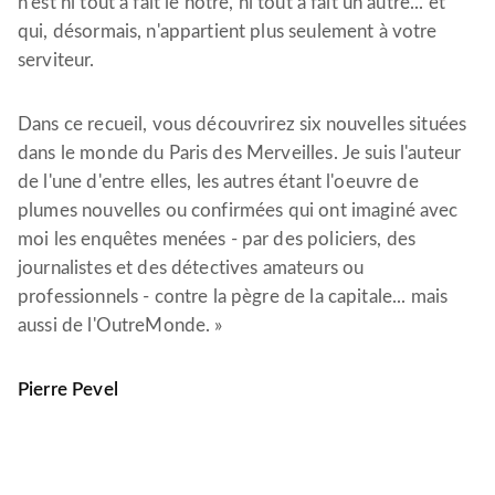
n'est ni tout à fait le nôtre, ni tout à fait un autre... et
qui, désormais, n'appartient plus seulement à votre
serviteur.
Dans ce recueil, vous découvrirez six nouvelles situées
dans le monde du Paris des Merveilles. Je suis l'auteur
de l'une d'entre elles, les autres étant l'oeuvre de
plumes nouvelles ou confirmées qui ont imaginé avec
moi les enquêtes menées - par des policiers, des
journalistes et des détectives amateurs ou
professionnels - contre la pègre de la capitale... mais
aussi de l'OutreMonde. »
Pierre Pevel