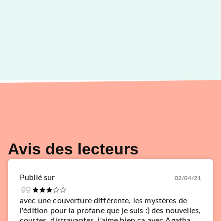
Avis des lecteurs
Publié sur
02/04/21
avec une couverture différente, les mystères de
l'édition pour la profane que je suis :) des nouvelles,
courtes, distrayantes, j'aime bien ça avec Agatha.