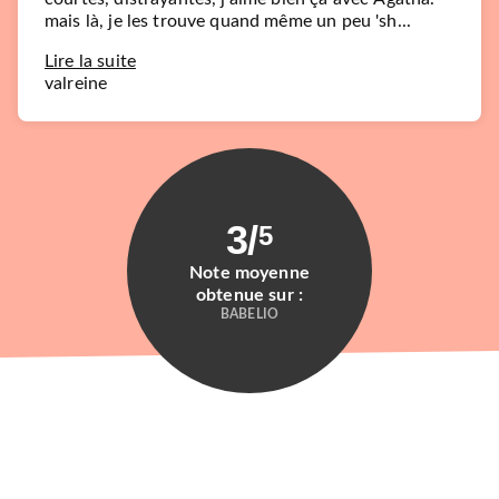
mais là, je les trouve quand même un peu 'sh...
Lire la suite
valreine
3
/
5
Note moyenne
obtenue sur :
BABELIO