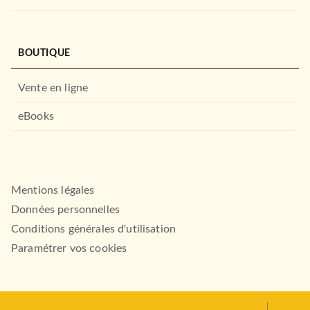
BOUTIQUE
Vente en ligne
POLAR
Meurtres en Majuscules
eBooks
Sophie Hannah
02/09/2015
LE LIVRE DE POCHE
Mentions légales
Données personnelles
Conditions générales d'utilisation
Paramétrer vos cookies