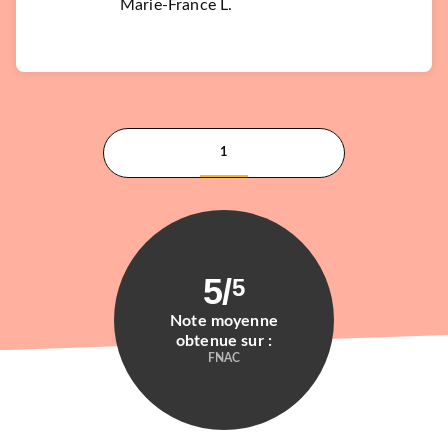
Marie-France L.
1
5
/
5
Note moyenne
obtenue sur :
FNAC