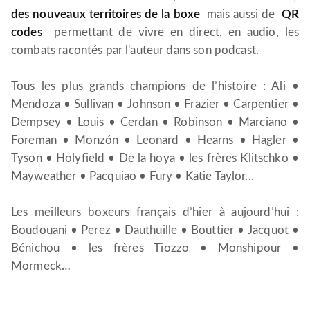
des nouveaux territoires de la boxe
mais aussi de
QR
codes
permettant de vivre en direct, en audio, les
combats racontés par l'auteur dans son podcast.
Tous les plus grands champions de l’histoire : Ali •
Mendoza • Sullivan • Johnson • Frazier • Carpentier •
Dempsey • Louis • Cerdan • Robinson • Marciano •
Foreman • Monzón • Leonard • Hearns • Hagler •
Tyson • Holyfield • De la hoya • les frères Klitschko •
Mayweather • Pacquiao • Fury • Katie Taylor...
Les meilleurs boxeurs français d’hier à aujourd’hui :
Boudouani • Perez • Dauthuille • Bouttier • Jacquot •
Bénichou • les frères Tiozzo • Monshipour •
Mormeck…