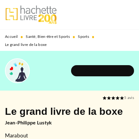
MENU
RECHERCHE
CONTENU
PIED DE PAGE
•
•
•
Accueil
Santé, Bien-être et Sports
Sports
Le grand livre de la boxe
DÉCOUVRIR L'UNIVERS
5
avis
Le grand livre de la boxe
Jean-Philippe Lustyk
Marabout