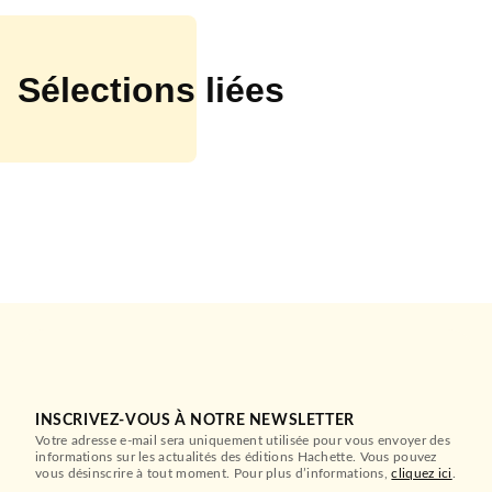
Sélections liées
MUSIQUE
Le Rap Book
Shea SERRANO
30/11/2016
INSCRIVEZ-VOUS À NOTRE NEWSLETTER
HACHETTE HEROES
Votre adresse e-mail sera uniquement utilisée pour vous envoyer des
informations sur les actualités des éditions Hachette. Vous pouvez
vous désinscrire à tout moment. Pour plus d’informations,
cliquez ici
.