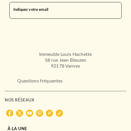
Indiquez votre email
SPORTS
Immeuble Louis Hachette
La Pyramide inversée
58 rue Jean Bleuzen
Jonathan Wilson
92178 Vanves
26/09/2018
HACHETTE PRATIQUE
Questions fréquentes
NOS RÉSEAUX
À LA UNE