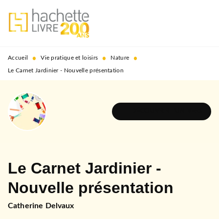
MENU
RECHERCHE
CONTENU
PIED DE PAGE
•
•
•
Accueil
Vie pratique et loisirs
Nature
Le Carnet Jardinier - Nouvelle présentation
DÉCOUVRIR L'UNIVERS
Le Carnet Jardinier -
Nouvelle présentation
Catherine Delvaux