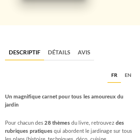
DESCRIPTIF
DÉTAILS
AVIS
FR
EN
Un magnifique carnet pour tous les amoureux du
jardin
Pour chacun des
28 thèmes
du livre, retrouvez
des
rubriques pratiques
qui abordent le jardinage sur tous
les plans (histoire, techniques, déco, cuisine,