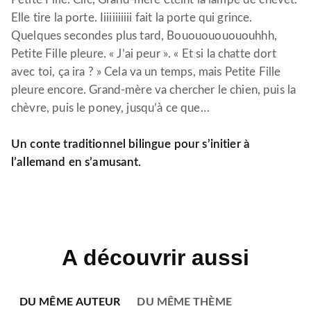
Elle tire la porte. Iiiiiiiiiii fait la porte qui grince.
Quelques secondes plus tard, Bououououououhhh,
Petite Fille pleure. « J’ai peur ». « Et si la chatte dort
avec toi, ça ira ? » Cela va un temps, mais Petite Fille
pleure encore. Grand-mère va chercher le chien, puis la
chèvre, puis le poney, jusqu’à ce que…
Un conte traditionnel bilingue pour s’initier à
l’allemand en s’amusant.
A découvrir aussi
DU MÊME AUTEUR
DU MÊME THÈME