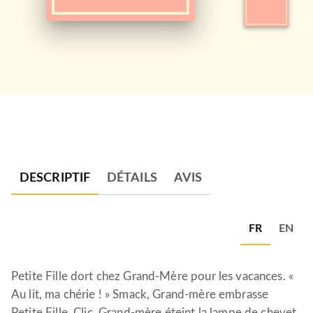
DESCRIPTIF
DÉTAILS
AVIS
FR
EN
Petite Fille dort chez Grand-Mère pour les vacances. «
Au lit, ma chérie ! » Smack, Grand-mère embrasse
Petite Fille. Clic, Grand-mère éteint la lampe de chevet.