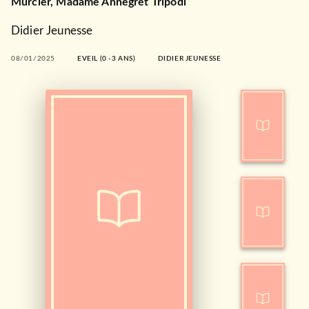
Murcier
,
Madame Annegret Tripodi
Didier Jeunesse
08/01/2025
EVEIL (0 -3 ANS)
DIDIER JEUNESSE